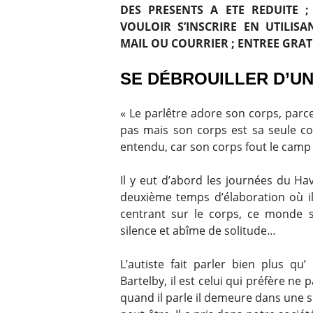
DES PRESENTS A ETE REDUITE 
VOULOIR S’INSCRIRE EN UTILIS
MAIL OU COURRIER ; ENTREE GRAT
SE DÉBROUILLER D’U
« Le parlêtre adore son corps, parce qu’
pas mais son corps est sa seule co
entendu, car son corps fout le camp à
Il y eut d’abord les journées du Ha
deuxième temps d’élaboration où il
centrant sur le corps, ce monde si
silence et abîme de solitude…
L’autiste fait parler bien plus qu’
Bartelby, il est celui qui préfère n
quand il parle il demeure dans une 