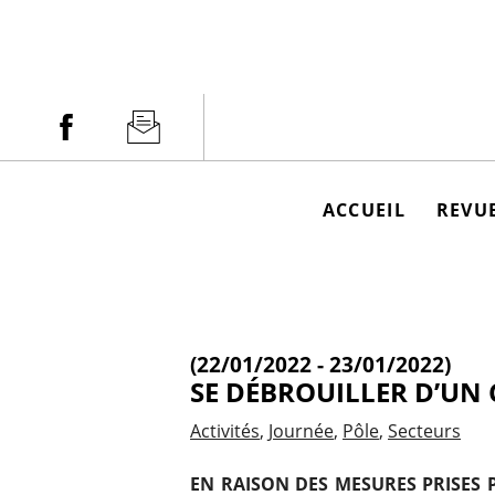
Aller
au
contenu
Facebook
Newsletter
ACCUEIL
REVUE
(22/01/2022 - 23/01/2022)
SE DÉBROUILLER D’UN
Activités
Journée
Pôle
Secteurs
EN RAISON DES MESURES PRISES P