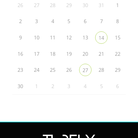
26
27
28
29
30
31
1
2
3
4
5
6
7
8
9
10
11
12
13
15
14
16
17
18
19
20
21
22
23
24
25
26
28
29
27
30
1
2
3
4
5
6