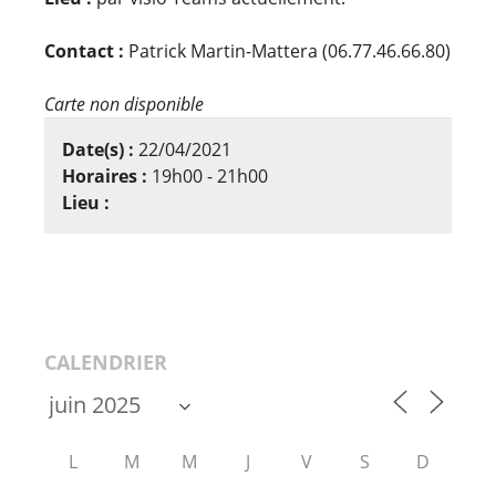
Contact :
Patrick Martin-Mattera (06.77.46.66.80)
Carte non disponible
Date(s) :
22/04/2021
Horaires :
19h00 - 21h00
Lieu :
CALENDRIER
L
M
M
J
V
S
D