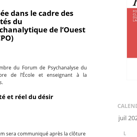
ée dans le cadre des
ités du
ychanalytique de l’Ouest
CPO)
embre du Forum de Psychanalyse du
re de l’École et enseignant à la
s.
té et réel du désir
CALEN
L
zoom sera communiqué après la clôture