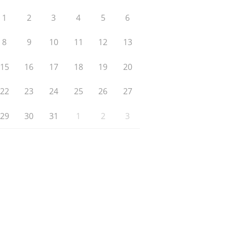
1
2
3
4
5
6
8
9
10
11
12
13
15
16
17
18
19
20
22
23
24
25
26
27
29
30
31
1
2
3