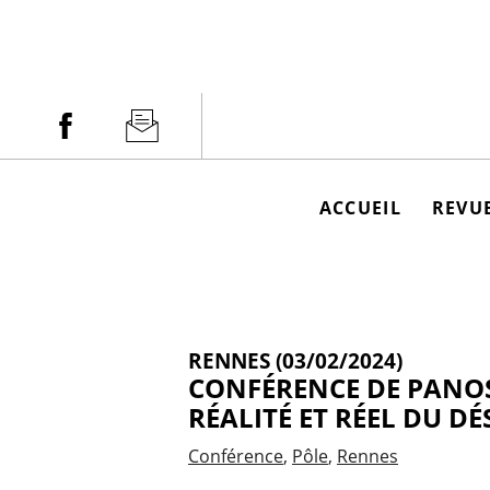
Aller
au
contenu
Facebook
Newsletter
ACCUEIL
REVUE
RENNES (03/02/2024)
CONFÉRENCE DE PANOS 
RÉALITÉ ET RÉEL DU DÉ
Conférence
Pôle
Rennes