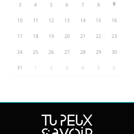
9
3
4
5
6
7
8
10
11
12
13
14
15
16
17
18
19
20
21
22
23
24
25
26
27
28
29
30
31
1
2
3
4
5
6