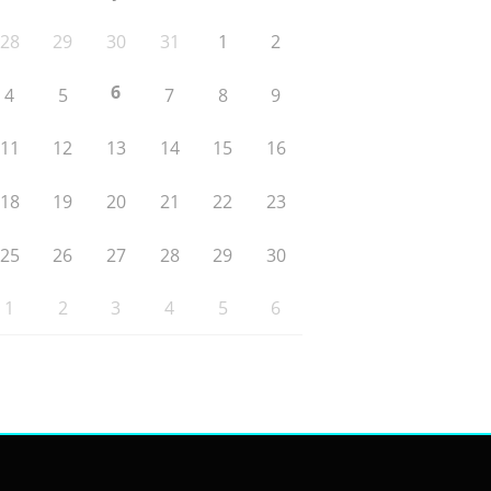
28
29
30
31
1
2
6
4
5
7
8
9
11
12
13
14
15
16
18
19
20
21
22
23
25
26
27
28
29
30
1
2
3
4
5
6