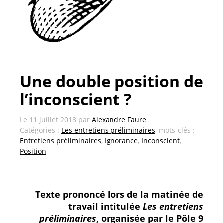
Une double position de
l’inconscient ?
Le
11 juillet 2018
par
Alexandre Faure
Catégories :
Les entretiens préliminaires
, mots-clés :
Entretiens préliminaires
,
Ignorance
,
Inconscient
,
Position
Texte prononcé lors de la matinée de
travail intitulée
Les entretiens
préliminaires
, organisée par le Pôle 9