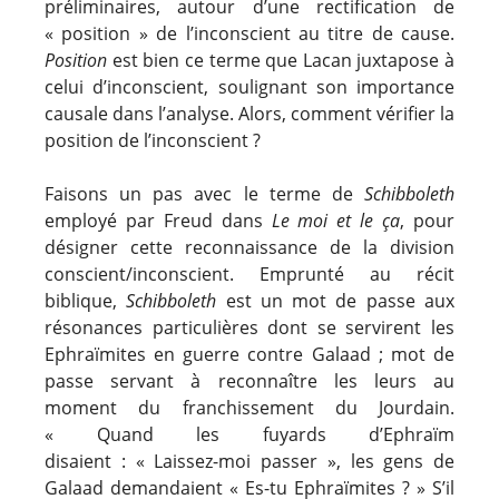
préliminaires, autour d’une rectification de
« position » de l’inconscient au titre de cause.
Position
est bien ce terme que Lacan juxtapose à
celui d’inconscient, soulignant son importance
causale dans l’analyse. Alors, comment vérifier la
position de l’inconscient ?
Faisons un pas avec le terme de
Schibboleth
employé par Freud dans
Le moi et le ça
, pour
désigner cette reconnaissance de la division
conscient/inconscient. Emprunté au récit
biblique,
Schibboleth
est un mot de passe aux
résonances particulières dont se servirent les
Ephraïmites en guerre contre Galaad ; mot de
passe servant à reconnaître les leurs au
moment du franchissement du Jourdain.
« Quand les fuyards d’Ephraïm
disaient : « Laissez-moi passer », les gens de
Galaad demandaient « Es-tu Ephraïmites ? » S’il