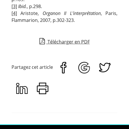
[3]
Ibid.
, p.298.
[4]
Aristote,
Organon II L’interprétation
, Paris,
Flammarion, 2007, p.302-323.
Télécharger en PDF
Partagez cet article