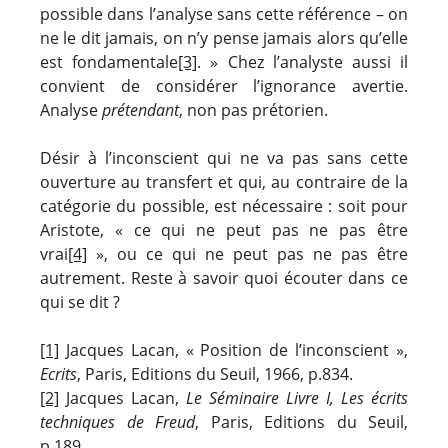
possible dans l’analyse sans cette référence – on
ne le dit jamais, on n’y pense jamais alors qu’elle
est fondamentale
[3]
. » Chez l’analyste aussi il
convient de considérer l’ignorance avertie.
Analyse
prétendant
, non pas prétorien.
Désir à l’inconscient qui ne va pas sans cette
ouverture au transfert et qui, au contraire de la
catégorie du possible, est nécessaire : soit pour
Aristote, « ce qui ne peut pas ne pas être
vrai
[4]
», ou ce qui ne peut pas ne pas être
autrement. Reste à savoir quoi écouter dans ce
qui se dit ?
[1]
Jacques Lacan, « Position de l’inconscient »,
Ecrits
, Paris, Editions du Seuil, 1966, p.834.
[2]
Jacques Lacan,
Le Séminaire Livre I, Les écrits
techniques de Freud
, Paris, Editions du Seuil,
p.189.