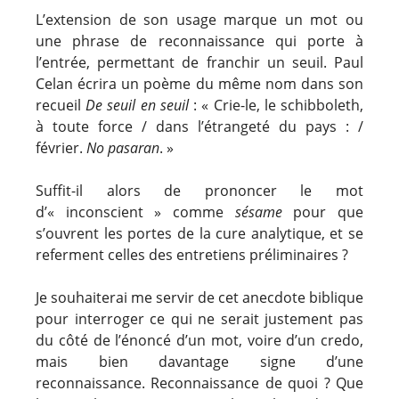
L’extension de son usage marque un mot ou
une phrase de reconnaissance qui porte à
l’entrée, permettant de franchir un seuil. Paul
Celan écrira un poème du même nom dans son
recueil
De seuil en seuil
: « Crie-le, le schibboleth,
à toute force / dans l’étrangeté du pays : /
février.
No pasaran
. »
Suffit-il alors de prononcer le mot
d’« inconscient » comme
sésame
pour que
s’ouvrent les portes de la cure analytique, et se
referment celles des entretiens préliminaires ?
Je souhaiterai me servir de cet anecdote biblique
pour interroger ce qui ne serait justement pas
du côté de l’énoncé d’un mot, voire d’un credo,
mais bien davantage signe d’une
reconnaissance. Reconnaissance de quoi ? Que