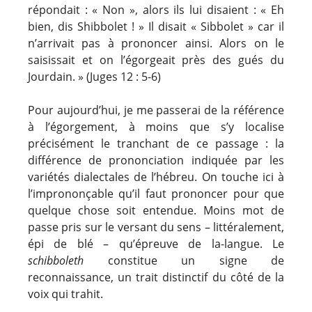
répondait : « Non », alors ils lui disaient : « Eh
bien, dis Shibbolet ! » Il disait « Sibbolet » car il
n’arrivait pas à prononcer ainsi. Alors on le
saisissait et on l’égorgeait près des gués du
Jourdain. » (Juges 12 : 5-6)
Pour aujourd’hui, je me passerai de la référence
à l’égorgement, à moins que s’y localise
précisément le tranchant de ce passage : la
différence de prononciation indiquée par les
variétés dialectales de l’hébreu. On touche ici à
l’imprononçable qu’il faut prononcer pour que
quelque chose soit entendue. Moins mot de
passe pris sur le versant du sens – littéralement,
épi de blé – qu’épreuve de la-langue. Le
schibboleth
constitue un signe de
reconnaissance, un trait distinctif du côté de la
voix qui trahit.