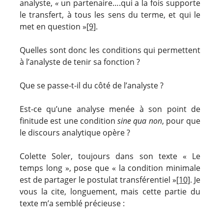
analyste,
«
un partenaire….qui a la fois supporte
le transfert, à tous les sens du terme, et qui le
met en question »
[9]
.
Quelles sont donc les conditions qui permettent
à l’analyste de tenir sa fonction ?
Que se passe-t-il du côté de l’analyste ?
Est-ce qu’une analyse menée à son point de
finitude est une condition
sine qua non
, pour que
le discours analytique opère ?
Colette Soler, toujours dans son texte « Le
temps long », pose que « la condition minimale
est de partager le postulat transférentiel »
[10]
. Je
vous la cite, longuement, mais cette partie du
texte m’a semblé précieuse :