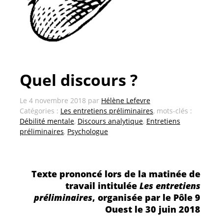
Quel discours ?
Le
4 novembre 2018
par
Hélène Lefevre
Catégories :
Les entretiens préliminaires
, mots-clés :
Débilité mentale
,
Discours analytique
,
Entretiens
préliminaires
,
Psychologue
Texte prononcé lors de la matinée de
travail intitulée
Les entretiens
préliminaires
, organisée par le Pôle 9
Ouest le 30 juin 2018