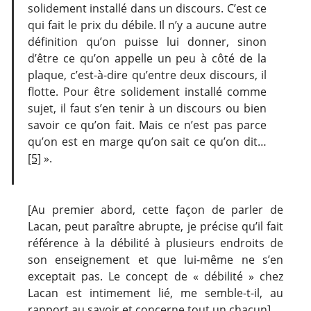
solidement installé dans un discours. C’est ce
qui fait le prix du débile. Il n’y a aucune autre
définition qu’on puisse lui donner, sinon
d’être ce qu’on appelle un peu à côté de la
plaque, c’est-à-dire qu’entre deux discours, il
flotte. Pour être solidement installé comme
sujet, il faut s’en tenir à un discours ou bien
savoir ce qu’on fait. Mais ce n’est pas parce
qu’on est en marge qu’on sait ce qu’on dit…
[5]
».
[Au premier abord, cette façon de parler de
Lacan, peut paraître abrupte, je précise qu’il fait
référence à la débilité à plusieurs endroits de
son enseignement et que lui-même ne s’en
exceptait pas. Le concept de « débilité » chez
Lacan est intimement lié, me semble-t-il, au
rapport au savoir et concerne tout un chacun].