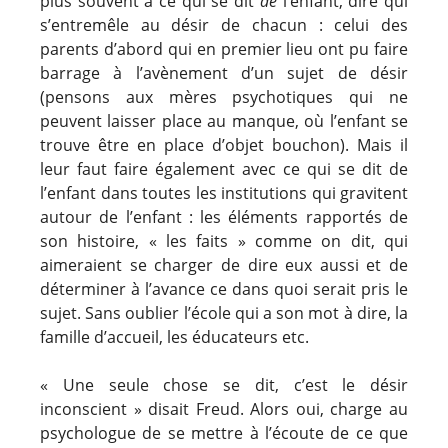
plus souvent à ce qui se dit
de
l’enfant, dire qui
s’entremêle au désir de chacun : celui des
parents d’abord qui en premier lieu ont pu faire
barrage à l’avènement d’un sujet de désir
(pensons aux mères psychotiques qui ne
peuvent laisser place au manque, où l’enfant se
trouve être en place d’objet bouchon). Mais il
leur faut faire également avec ce qui se dit de
l’enfant dans toutes les institutions qui gravitent
autour de l’enfant : les éléments rapportés de
son histoire, « les faits » comme on dit, qui
aimeraient se charger de dire eux aussi et de
déterminer à l’avance ce dans quoi serait pris le
sujet. Sans oublier l’école qui a son mot à dire, la
famille d’accueil, les éducateurs etc.
« Une seule chose se dit, c’est le désir
inconscient » disait Freud. Alors oui, charge au
psychologue de se mettre à l’écoute de ce que