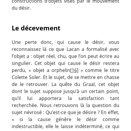
constructions d’objets visés par le mouvement
du désir.
Le décevement
Une perte donc, qui cause le désir, vous
reconnaissez là ce que Lacan a formalisé avec
l’objet a : objet réel, chu, que l’on peut écrire au
singulier. Cet objet qui cause le désir restera
perdu, « objet a orphelin
[16]
» comme le titre
Colette Soler. Et le sujet, de se mettre en chasse
de le retrouver. La quête du Graal, cet objet
dont le sujet suppose jusqu’à un certain point,
qu’il lui apportera la satisfaction tant
recherchée. Nous retrouvons là la question du
sujet névrosé : Qu’est-ce que je désire ? En effet,
« si la cause génère le désir comme
indestructible, elle le laisse indéterminé, ce qui