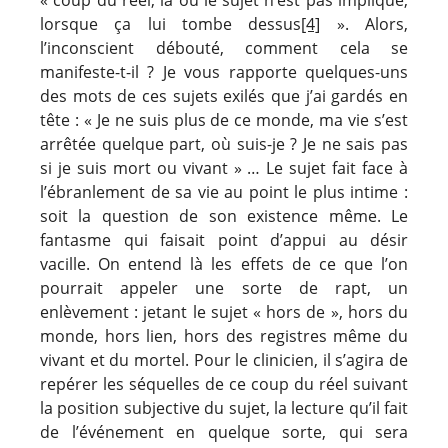
lorsque ça lui tombe dessus
[4]
». Alors,
l’inconscient débouté, comment cela se
manifeste-t-il ? Je vous rapporte quelques-uns
des mots de ces sujets exilés que j’ai gardés en
tête : « Je ne suis plus de ce monde, ma vie s’est
arrêtée quelque part, où suis-je ? Je ne sais pas
si je suis mort ou vivant » … Le sujet fait face à
l’ébranlement de sa vie au point le plus intime :
soit la question de son existence même. Le
fantasme qui faisait point d’appui au désir
vacille. On entend là les effets de ce que l’on
pourrait appeler une sorte de rapt, un
enlèvement : jetant le sujet « hors de », hors du
monde, hors lien, hors des registres même du
vivant et du mortel. Pour le clinicien, il s’agira de
repérer les séquelles de ce coup du réel suivant
la position subjective du sujet, la lecture qu’il fait
de l’événement en quelque sorte, qui sera