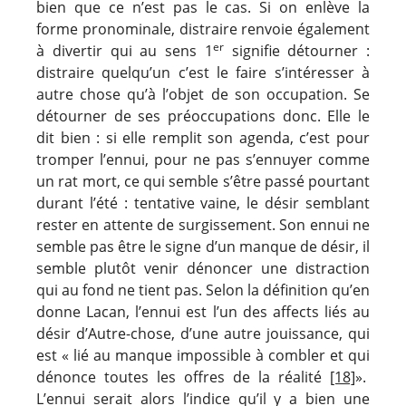
bien que ce n’est pas le cas. Si on enlève la
forme pronominale, distraire renvoie également
er
à divertir qui au sens 1
signifie détourner :
distraire quelqu’un c’est le faire s’intéresser à
autre chose qu’à l’objet de son occupation. Se
détourner de ses préoccupations donc. Elle le
dit bien : si elle remplit son agenda, c’est pour
tromper l’ennui, pour ne pas s’ennuyer comme
un rat mort, ce qui semble s’être passé pourtant
durant l’été : tentative vaine, le désir semblant
rester en attente de surgissement. Son ennui ne
semble pas être le signe d’un manque de désir, il
semble plutôt venir dénoncer une distraction
qui au fond ne tient pas. Selon la définition qu’en
donne Lacan, l’ennui est l’un des affects liés au
désir d’Autre-chose, d’une autre jouissance, qui
est « lié au manque impossible à combler et qui
dénonce toutes les offres de la réalité
[18]
».
L’ennui serait alors l’indice qu’il y a bien une