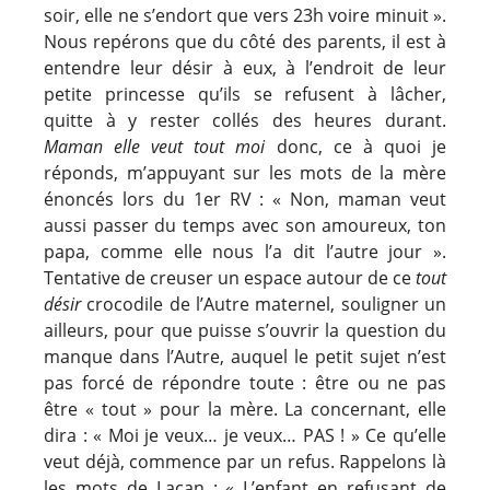
soir, elle ne s’endort que vers 23h voire minuit ».
Nous repérons que du côté des parents, il est à
entendre leur désir à eux, à l’endroit de leur
petite princesse qu’ils se refusent à lâcher,
quitte à y rester collés des heures durant.
Maman elle veut tout moi
donc, ce à quoi je
réponds, m’appuyant sur les mots de la mère
énoncés lors du 1er RV : « Non, maman veut
aussi passer du temps avec son amoureux, ton
papa, comme elle nous l’a dit l’autre jour ».
Tentative de creuser un espace autour de ce
tout
désir
crocodile de l’Autre maternel, souligner un
ailleurs, pour que puisse s’ouvrir la question du
manque dans l’Autre, auquel le petit sujet n’est
pas forcé de répondre toute : être ou ne pas
être « tout » pour la mère. La concernant, elle
dira : « Moi je veux… je veux… PAS ! » Ce qu’elle
veut déjà, commence par un refus. Rappelons là
les mots de Lacan : « L’enfant en refusant de