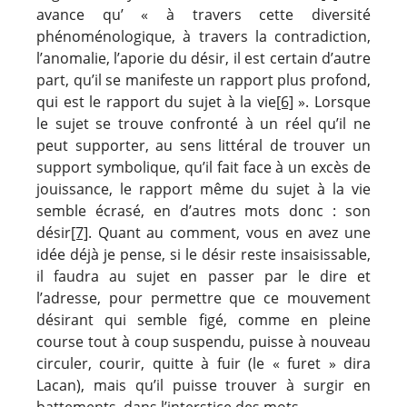
avance qu’ « à travers cette diversité
phénoménologique, à travers la contradiction,
l’anomalie, l’aporie du désir, il est certain d’autre
part, qu’il se manifeste un rapport plus profond,
qui est le rapport du sujet à la vie
[6]
». Lorsque
le sujet se trouve confronté à un réel qu’il ne
peut supporter, au sens littéral de trouver un
support symbolique, qu’il fait face à un excès de
jouissance, le rapport même du sujet à la vie
semble écrasé, en d’autres mots donc : son
désir
[7]
. Quant au comment, vous en avez une
idée déjà je pense, si le désir reste insaisissable,
il faudra au sujet en passer par le dire et
l’adresse, pour permettre que ce mouvement
désirant qui semble figé, comme en pleine
course tout à coup suspendu, puisse à nouveau
circuler, courir, quitte à fuir (le « furet » dira
Lacan), mais qu’il puisse trouver à surgir en
battements, dans l’interstice des mots.