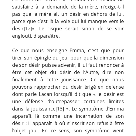
satisfaire à la demande de la mère, n’exige-t-il
pas que la mère ait un désir en dehors de lui,
parce que c’est là la voie qui lui manque vers le
désir
[12]
». Le risque serait sinon de se voir
englouti, disparaître.
Ce que nous enseigne Emma, c’est que pour
tirer son épingle du jeu, pour que la dimension
de son désir puisse advenir, il lui faut renoncer à
être cet objet du désir de l’Autre, dire non
finalement à cette jouissance. Ce que nous
pouvons rapprocher du désir érigé en défense
dont parle Lacan lorsqu’il dit que « le désir est
une défense d’outrepasser certaines limites
dans la jouissance
[13]
». Le symptôme d’Emma
apparaît là comme une incarnation de son
désir : il apparaît là où s’inscrit son refus à être
l’objet joui. En ce sens, son symptôme vient