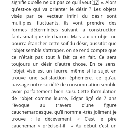
signifie qu’elle ne dit pas ce qu’il veut
[17]
». Alors
qu’est-ce qui va orienter le désir ? Les objets
visés par ce vecteur infini du désir sont
multiples, fluctuants, ils vont prendre des
formes déterminées suivant la construction
fantasmatique de chacun. Mais aucun objet ne
pourra étancher cette soif du désir, aussitôt que
l’objet semble s’attraper, on se rend compte que
ce n’était pas tout à fait ça en fait. Ce sera
toujours un désir d’autre chose. En ce sens,
l’objet visé est un leurre, même si le sujet en
trouve une satisfaction éphémère, ce qu’au
passage notre société de consommation semble
avoir parfaitement bien saisi. Cette formulation
de l’objet comme leurre, Edgar âgé de 7 ans
l’évoque au travers d’une figure
cauchemardesque, qu’il nomme -très joliment je
trouve : le décevement. « C’est le pire
cauchemar » précise-t-il ! « Au début c’est un