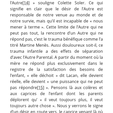
l’Autre
[14]
» souligne Colette Soler. Ce qui
signifie en clair que le désir de l’Autre est
responsable de notre venue au monde et de
notre survie, mais qu’il est incapable de « nous
mener à terme ». Cette limite de l’Autre qui ne
peut pas tout, la rencontre d’un Autre qui ne
répond pas, c’est le trauma bénéfique comme l’a
titré Martine Menès. Aussi douloureux soit-il, ce
trauma infantile a des effets de séparation
d’avec l’Autre Parental. A partir du moment où la
mère ne répond plus exclusivement dans le
registre de la satisfaction des besoins de
l’enfant, « elle déchoit » dit Lacan, elle devient
réelle, elle devient « une puissance qui ne peut
pas répondre
[15]
». Pensons là aux colères et
aux caprices de l’enfant dont les parents
déplorent qu’ « il veut toujours plus, il veut
toujours autre chose ». Nous y verrons le signe
d’un désir en route vers, le caprice venant là où