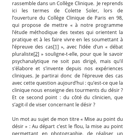
rassemble dans un Collège Clinique. Je reprends
ici les termes de Colette Soler, lors de
l’ouverture du Collège Clinique de Paris en 98,
qui propose de mettre « à notre programme
l’étude méthodique des textes qui orientent la
pratique et à les faire vivre en les soumettant à
l’épreuve des cas
[1]
», avec l’idée d’un « débat
pluraliste
[2]
» souligne-t-elle, pour que le savoir
psychanalytique ne soit pas dirigé, mais qu’il
s’élabore et s’invente depuis nos expériences
cliniques. Je partirai donc de l’épreuve des cas
avec cette question aujourd’hui : qu’est-ce que la
clinique nous enseigne des tourments du désir ?
Et ce second point : du côté du clinicien, que
s’agit-il de viser concernant le désir ?
Un mot au sujet de mon titre « Mise au point du
désir » : Au départ c’est le flou, la mise au point
permettant en photographie, de réaliser un