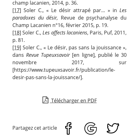
champ lacanien, 2014, p. 36.
[17]
Soler C., « Le désir attrapé par… » in
Les
paradoxes du désir,
Revue de psychanalyse du
Champ Lacanien n°16, février 2015, p. 19.
[18]
Soler C.,
Les affects lacaniens
, Paris, Puf, 2011,
p. 81.
[19]
Soler C., « Le désir, pas sans la jouissance »,
dans
Revue Tupeuxsavoir
[en ligne], publié le 30
novembre 2017, sur
[https://www.tupeuxsavoir.fr/publication/le-
desir-pas-sans-la-jouissance/].
Télécharger en PDF
Partagez cet article