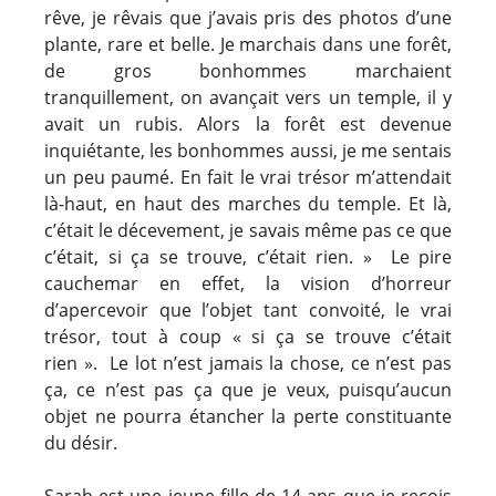
rêve, je rêvais que j’avais pris des photos d’une
plante, rare et belle. Je marchais dans une forêt,
de gros bonhommes marchaient
tranquillement, on avançait vers un temple, il y
avait un rubis. Alors la forêt est devenue
inquiétante, les bonhommes aussi, je me sentais
un peu paumé. En fait le vrai trésor m’attendait
là-haut, en haut des marches du temple. Et là,
c’était le décevement, je savais même pas ce que
c’était, si ça se trouve, c’était rien. » Le pire
cauchemar en effet, la vision d’horreur
d’apercevoir que l’objet tant convoité, le vrai
trésor, tout à coup « si ça se trouve c’était
rien ». Le lot n’est jamais la chose, ce n’est pas
ça, ce n’est pas ça que je veux, puisqu’aucun
objet ne pourra étancher la perte constituante
du désir.
Sarah est une jeune fille de 14 ans que je reçois