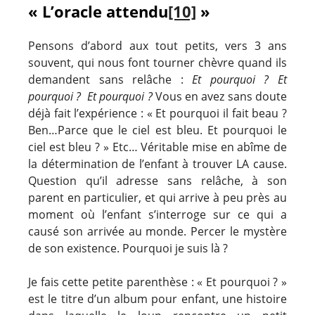
« L’oracle attendu
[10]
»
Pensons d’abord aux tout petits, vers 3 ans
souvent, qui nous font tourner chèvre quand ils
demandent sans relâche :
Et pourquoi ? Et
pourquoi ? Et pourquoi ?
Vous en avez sans doute
déjà fait l’expérience : « Et pourquoi il fait beau ?
Ben…Parce que le ciel est bleu. Et pourquoi le
ciel est bleu ? » Etc… Véritable mise en abîme de
la détermination de l’enfant à trouver LA cause.
Question qu’il adresse sans relâche, à son
parent en particulier, et qui arrive à peu près au
moment où l’enfant s’interroge sur ce qui a
causé son arrivée au monde. Percer le mystère
de son existence. Pourquoi je suis là ?
Je fais cette petite parenthèse : « Et pourquoi ? »
est le titre d’un album pour enfant, une histoire