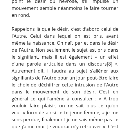
point le désir du névrosé, s’il impulse un
mouvement semble néanmoins le faire tourner
en rond.
Rappelons là que le désir, c’est d’abord celui de
l’Autre. Celui dans lequel on est pris, avant
même la naissance. On naît par et dans le désir
de l’Autre. Non seulement le sujet est pris dans
le signifiant, mais il est également « un effet
d’une parole articulée dans un discours
[8]
»
.
Autrement dit, il faudra au sujet s’aliéner aux
signifiants de l’Autre pour un jour peut-être faire
le choix de déchiffrer cette intrusion de l’Autre
dans le mouvement de son désir. C’est en
général ce qui l’amène à consulter : « A trop
vouloir faire plaisir, on ne sait plus ce qu’on
veut » formule ainsi cette jeune femme, « je me
sens perdue, finalement je ne sais même pas ce
que j’aime moi. Je voudrai m’y retrouver ». C’est