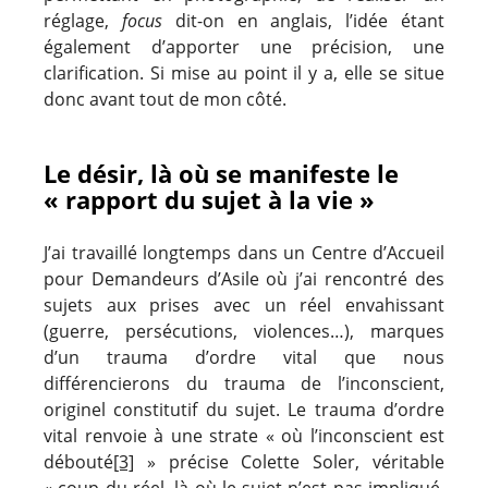
réglage,
focus
dit-on en anglais, l’idée étant
également d’apporter une précision, une
clarification. Si mise au point il y a, elle se situe
donc avant tout de mon côté.
Le désir, là où se manifeste le
« rapport du sujet à la vie »
J’ai travaillé longtemps dans un Centre d’Accueil
pour Demandeurs d’Asile où j’ai rencontré des
sujets aux prises avec un réel envahissant
(guerre, persécutions, violences…), marques
d’un trauma d’ordre vital que nous
différencierons du trauma de l’inconscient,
originel constitutif du sujet. Le trauma d’ordre
vital renvoie à une strate « où l’inconscient est
débouté
[3]
» précise Colette Soler, véritable
« coup du réel, là où le sujet n’est pas impliqué,