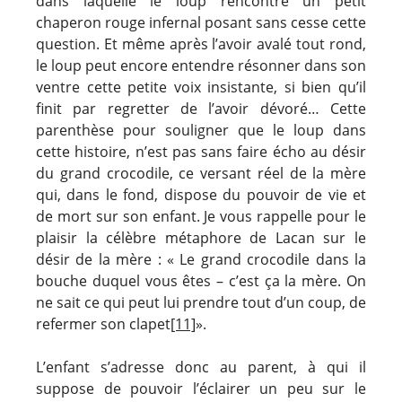
dans laquelle le loup rencontre un petit
chaperon rouge infernal posant sans cesse cette
question. Et même après l’avoir avalé tout rond,
le loup peut encore entendre résonner dans son
ventre cette petite voix insistante, si bien qu’il
finit par regretter de l’avoir dévoré… Cette
parenthèse pour souligner que le loup dans
cette histoire, n’est pas sans faire écho au désir
du grand crocodile, ce versant réel de la mère
qui, dans le fond, dispose du pouvoir de vie et
de mort sur son enfant. Je vous rappelle pour le
plaisir la célèbre métaphore de Lacan sur le
désir de la mère : « Le grand crocodile dans la
bouche duquel vous êtes – c’est ça la mère. On
ne sait ce qui peut lui prendre tout d’un coup, de
refermer son clapet
[11]
».
L’enfant s’adresse donc au parent, à qui il
suppose de pouvoir l’éclairer un peu sur le