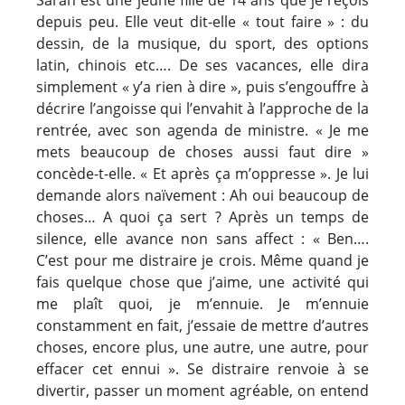
depuis peu. Elle veut dit-elle « tout faire » : du
dessin, de la musique, du sport, des options
latin, chinois etc…. De ses vacances, elle dira
simplement « y’a rien à dire », puis s’engouffre à
décrire l’angoisse qui l’envahit à l’approche de la
rentrée, avec son agenda de ministre. « Je me
mets beaucoup de choses aussi faut dire »
concède-t-elle. « Et après ça m’oppresse ». Je lui
demande alors naïvement : Ah oui beaucoup de
choses… A quoi ça sert ? Après un temps de
silence, elle avance non sans affect : « Ben….
C’est pour me distraire je crois. Même quand je
fais quelque chose que j’aime, une activité qui
me plaît quoi, je m’ennuie. Je m’ennuie
constamment en fait, j’essaie de mettre d’autres
choses, encore plus, une autre, une autre, pour
effacer cet ennui ». Se distraire renvoie à se
divertir, passer un moment agréable, on entend