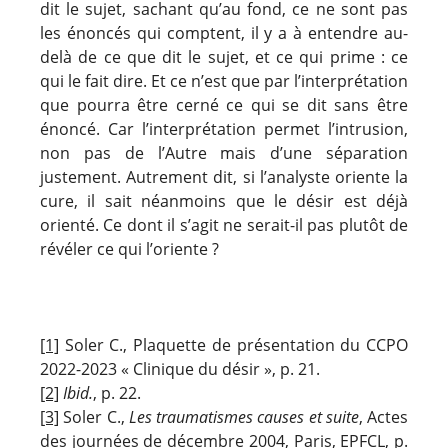
dit le sujet, sachant qu’au fond, ce ne sont pas
les énoncés qui comptent, il y a à entendre au-
delà de ce que dit le sujet, et ce qui prime : ce
qui le fait dire. Et ce n’est que par l’interprétation
que pourra être cerné ce qui se dit sans être
énoncé. Car l’interprétation permet l’intrusion,
non pas de l’Autre mais d’une séparation
justement. Autrement dit, si l’analyste oriente la
cure, il sait néanmoins que le désir est déjà
orienté. Ce dont il s’agit ne serait-il pas plutôt de
révéler ce qui l’oriente ?
[1]
Soler C., Plaquette de présentation du CCPO
2022-2023 « Clinique du désir », p. 21.
[2]
Ibid.
, p. 22.
[3]
Soler C.,
Les traumatismes causes et suite
, Actes
des journées de décembre 2004, Paris, EPFCL, p.