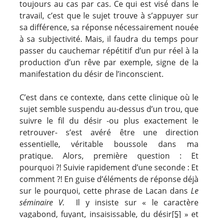
toujours au cas par cas. Ce qui est visé dans le
travail, c’est que le sujet trouve à s’appuyer sur
sa différence, sa réponse nécessairement nouée
à sa subjectivité. Mais, il faudra du temps pour
passer du cauchemar répétitif d’un pur réel à la
production d’un rêve par exemple, signe de la
manifestation du désir de l’inconscient.
C’est dans ce contexte, dans cette clinique où le
sujet semble suspendu au-dessus d’un trou, que
suivre le fil du désir -ou plus exactement le
retrouver- s’est avéré être une direction
essentielle, véritable boussole dans ma
pratique. Alors, première question : Et
pourquoi ?! Suivie rapidement d’une seconde : Et
comment ?! En guise d’éléments de réponse déjà
sur le pourquoi, cette phrase de Lacan dans
Le
séminaire V.
Il y insiste sur « le caractère
vagabond, fuyant, insaisissable, du désir
[5]
» et