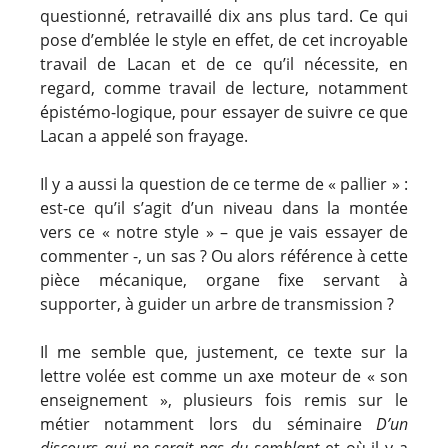
questionné, retravaillé dix ans plus tard. Ce qui
pose d’emblée le style en effet, de cet incroyable
travail de Lacan et de ce qu’il nécessite, en
regard, comme travail de lecture, notamment
épistémo-logique, pour essayer de suivre ce que
Lacan a appelé son frayage.
Il y a aussi la question de ce terme de « pallier » :
est-ce qu’il s’agit d’un niveau dans la montée
vers ce « notre style » – que je vais essayer de
commenter -, un sas ? Ou alors référence à cette
pièce mécanique, organe fixe servant à
supporter, à guider un arbre de transmission ?
Il me semble que, justement, ce texte sur la
lettre volée est comme un axe moteur de « son
enseignement », plusieurs fois remis sur le
métier notamment lors du séminaire
D’un
discours
qui ne serait pas du semblant
et où il y a