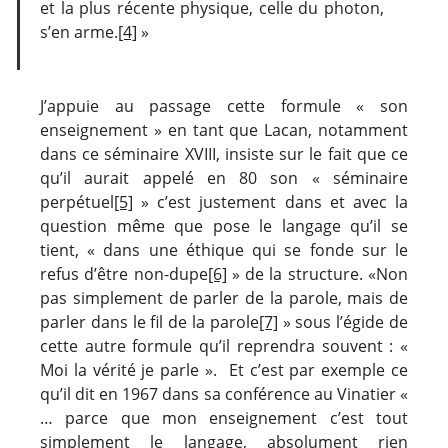
et la plus récente physique, celle du photon,
s’en arme.
[4]
»
J’appuie au passage cette formule « son
enseignement » en tant que Lacan, notamment
dans ce séminaire XVIII, insiste sur le fait que ce
qu’il aurait appelé en 80 son « séminaire
perpétuel
[5]
» c’est justement dans et avec la
question même que pose le langage qu’il se
tient, « dans une éthique qui se fonde sur le
refus d’être non-dupe
[6]
» de la structure. «Non
pas simplement de parler de la parole, mais de
parler dans le fil de la parole
[7]
» sous l’égide de
cette autre formule qu’il reprendra souvent : «
Moi la vérité je parle ». Et c’est par exemple ce
qu’il dit en 1967 dans sa conférence au Vinatier «
… parce que mon enseignement c’est tout
simplement le langage, absolument rien