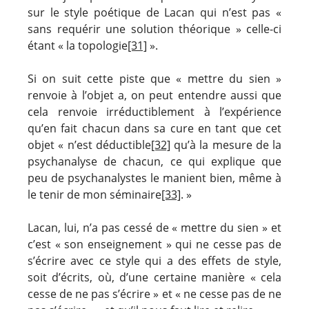
sur le style poétique de Lacan qui n’est pas «
sans requérir une solution théorique » celle-ci
étant « la topologie
[31]
».
Si on suit cette piste que « mettre du sien »
renvoie à l’objet a, on peut entendre aussi que
cela renvoie irréductiblement à l’expérience
qu’en fait chacun dans sa cure en tant que cet
objet « n’est déductible
[32]
qu’à la mesure de la
psychanalyse de chacun, ce qui explique que
peu de psychanalystes le manient bien, même à
le tenir de mon séminaire
[33]
. »
Lacan, lui, n’a pas cessé de « mettre du sien » et
c’est « son enseignement » qui ne cesse pas de
s’écrire avec ce style qui a des effets de style,
soit d’écrits, où, d’une certaine manière « cela
cesse de ne pas s’écrire » et « ne cesse pas de ne