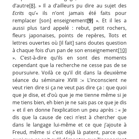
d’autre
[8]
. » Il a d’ailleurs pu dire au sujet des
Ecrits
qu’« ils n’ont jamais été faits pour
remplacer [son] enseignement
[9]
»
.
Et il les a
aussi plus tard appelé : rebut, petit rochers,
fleurs japonaises, points de repères, îlots et
lettres ouvertes où [il fait] sans doutes question
à chaque fois d’un pan de son enseignement
[10]
». C’est-à-dire qu’ils en sont des moments
cependant que la recherche ne cesse pas de se
poursuivre. Voilà ce qu’il dit dans la deuxième
séance du séminaire XVIII :« L’inconscient ne
veut rien dire si ça ne veut pas dire ça : que quoi
que je dise, et d’où que je me tienne même si je
me tiens bien, eh bien je ne sais pas ce que je dis
» et il en donne l’explication un peu après : « Je
dis que la cause de ceci n’est à chercher que
dans le langage lui-même et ce que j’ajoute à
Freud, même si c’est déjà là patent, parce que