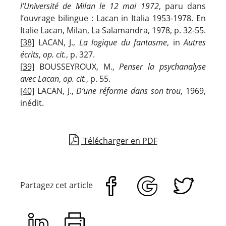
l’Université de Milan le 12 mai 1972
, paru dans
l’ouvrage bilingue : Lacan in Italia 1953-1978. En
Italie Lacan, Milan, La Salamandra, 1978, p. 32-55.
[38]
LACAN, J.,
La logique du fantasme
, in
Autres
écrits
,
op. cit.
, p. 327.
[39]
BOUSSEYROUX, M.,
Penser la psychanalyse
avec Lacan
,
op. cit.
, p. 55.
[40]
LACAN, J.,
D’une réforme dans son trou
, 1969,
inédit.
Télécharger en PDF
Partagez cet article