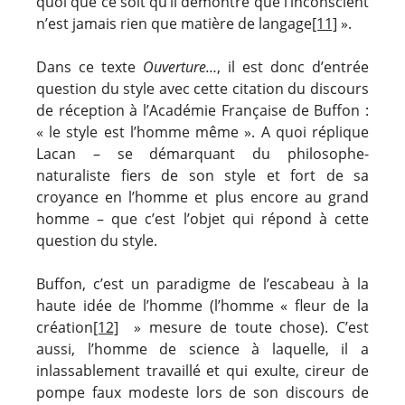
quoi que ce soit qu’il démontre que l’inconscient
n’est jamais rien que matière de langage
[11]
».
Dans ce texte
Ouverture…
, il est donc d’entrée
question du style avec cette citation du discours
de réception à l’Académie Française de Buffon :
« le style est l’homme même ». A quoi réplique
Lacan – se démarquant du philosophe-
naturaliste fiers de son style et fort de sa
croyance en l’homme et plus encore au grand
homme – que c’est l’objet qui répond à cette
question du style.
Buffon, c’est un paradigme de l’escabeau à la
haute idée de l’homme (l’homme « fleur de la
création
[12]
» mesure de toute chose). C’est
aussi, l’homme de science à laquelle, il a
inlassablement travaillé et qui exulte, cireur de
pompe faux modeste lors de son discours de