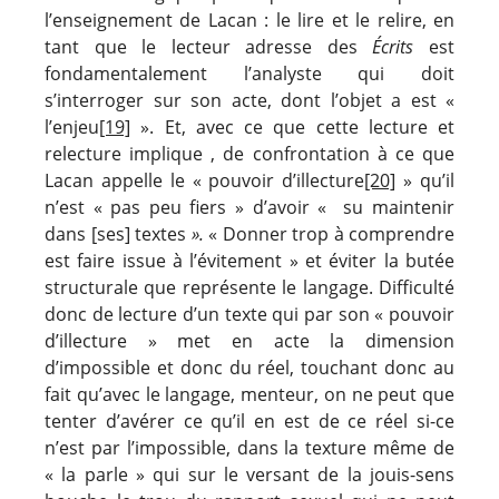
l’enseignement de Lacan : le lire et le relire, en
tant que le lecteur adresse des
Écrits
est
fondamentalement l’analyste qui doit
s’interroger sur son acte, dont l’objet a est «
l’enjeu
[19]
». Et, avec ce que cette lecture et
relecture implique , de confrontation à ce que
Lacan appelle le « pouvoir d’illecture
[20]
» qu’il
n’est « pas peu fiers » d’avoir « su maintenir
dans [ses] textes
».
« Donner trop à comprendre
est faire issue à l’évitement
» et éviter la butée
structurale que représente le langage. Difficulté
donc de lecture d’un texte qui par son « pouvoir
d’illecture » met en acte la dimension
d’impossible et donc du réel, touchant donc au
fait qu’avec le langage, menteur, on ne peut que
tenter d’avérer ce qu’il en est de ce réel si-ce
n’est par l’impossible, dans la texture même de
« la parle » qui sur le versant de la jouis-sens