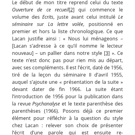
Le début de mon titre reprend celui du texte
Ouverture de ce recueil
[2]
qui commence le
volume des
Ecrits
, juste avant celui intitulé
Le
séminaire sur La lettre volée
, positionné en
premier et hors la liste chronologique. Ce que
Lacan justifie ainsi : « Nous lui ménageons –
[Lacan s’adresse à ce qu’il nomme le lecteur
nouveau] – un pallier dans notre style
[3]
». Ce
texte n’est donc pas pour rien mis au départ,
avec ses compléments. Il est l’écrit, daté de 1956,
tiré de la leçon du séminaire II d’avril 1955,
auquel s’ajoute une « présentation de la suite »
devant dater de fin 1966. La suite étant
l’introduction de 1956 pour la publication dans
la revue
Psychanalyse
et le texte parenthèse des
parenthèses (1966). Posons déjà ce premier
élément pour réfléchir à la question du style
chez Lacan : relever son choix de présenter
l’écrit d’une parole qui est ensuite re-