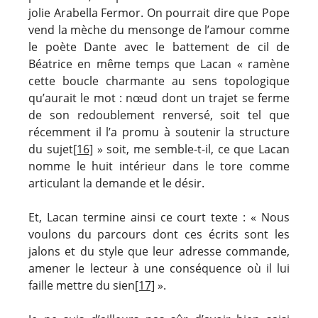
jolie Arabella Fermor. On pourrait dire que Pope
vend la mèche du mensonge de l’amour comme
le poète Dante avec le battement de cil de
Béatrice en même temps que Lacan « ramène
cette boucle charmante au sens topologique
qu’aurait le mot : nœud dont un trajet se ferme
de son redoublement renversé, soit tel que
récemment il l’a promu à soutenir la structure
du sujet
[16]
» soit, me semble-t-il, ce que Lacan
nomme le huit intérieur dans le tore comme
articulant la demande et le désir.
Et, Lacan termine ainsi ce court texte : « Nous
voulons du parcours dont ces écrits sont les
jalons et du style que leur adresse commande,
amener le lecteur à une conséquence où il lui
faille mettre du sien
[17]
».