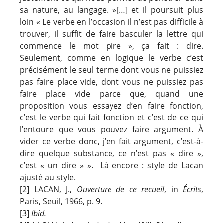
sa nature, au langage. »[…] et il poursuit plus
loin « Le verbe en l’occasion il n’est pas difficile à
trouver, il suffit de faire basculer la lettre qui
commence le mot pire », ça fait : dire.
Seulement, comme en logique le verbe c’est
précisément le seul terme dont vous ne puissiez
pas faire place vide, dont vous ne puissiez pas
faire place vide parce que, quand une
proposition vous essayez d’en faire fonction,
c’est le verbe qui fait fonction et c’est de ce qui
l’entoure que vous pouvez faire argument. À
vider ce verbe donc, j’en fait argument, c’est-à-
dire quelque substance, ce n’est pas « dire »,
c’est « un dire » ». Là encore : style de Lacan
ajusté au style.
[2]
LACAN, J.,
Ouverture de ce recueil
, in
Écrits
,
Paris, Seuil, 1966, p. 9.
[3]
Ibid.