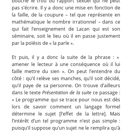
bouche le trou du rapport sexuel qui ne peut
pas s’écrire. Il y a donc une mise en fonction de
la faille, de la coupure – tel que représente en
mathématique le nombre irrationnel – dans ce
qui fait l’enseignement de Lacan qui est son
séminaire, soit le lieu où il en passe justement
par la poïésis de « la parle ».
Et puis, il y a donc la suite de la phrase : «
amener le lecteur à une conséquence où il lui
faille mettre du sien ». On peut l’entendre du
côté : qu’il relève ses manches, qu’il soit décidé,
qu’il paye de sa personne. On trouve d’ailleurs
dans le texte
Présentation de la suite
ce passage :
« Le programme qui se trace pour nous est dès
lors de savoir comment un langage formel
détermine le sujet [l’effet de la lettre]. Mais
l’intérêt d’un tel programme n’est pas simple :
puisqu’il suppose qu’un sujet ne le remplira qu’à