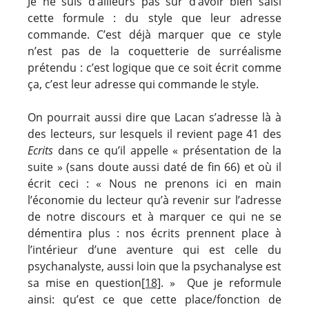
Je ne suis d’ailleurs pas sûr d’avoir bien saisi
cette formule : du style que leur adresse
commande. C’est déjà marquer que ce style
n’est pas de la coquetterie de surréalisme
prétendu : c’est logique que ce soit écrit comme
ça, c’est leur adresse qui commande le style.
On pourrait aussi dire que Lacan s’adresse là à
des lecteurs, sur lesquels il revient page 41 des
Ecrits
dans ce qu’il appelle « présentation de la
suite » (sans doute aussi daté de fin 66) et où il
écrit ceci : « Nous ne prenons ici en main
l’économie du lecteur qu’à revenir sur l’adresse
de notre discours et à marquer ce qui ne se
démentira plus : nos écrits prennent place à
l’intérieur d’une aventure qui est celle du
psychanalyste, aussi loin que la psychanalyse est
sa mise en question
[18]
. » Que je reformule
ainsi: qu’est ce que cette place/fonction de