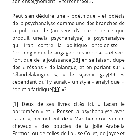
son enseignement : « ferrer l’réel ».
Peut s’en déduire une « poéthique » et poïésis
de la psychanalyse comme une des branches de
la politique de (au sens d’à partir de ce que
produit une/la psychanalyse) la psychanalyse
qui irait contre la politique ontologiste –
l’ontologie que le langage nous impose – et vers
l’ontique de la jouissance
[38]
en se faisant dupe
des « résons » de lalangue, et en pariant sur «
l’élandelalangue », « le sçavoir gay
[39]
»,
cependant qu’il y aurait « un style » analytique, «
l’objet a fatidique
[40]
»?
[1]
Deux de ses livres cités ici, « Lacan le
borroméen » et « Penser la psychanalyse avec
Lacan », permettent de « Marcher droit sur un
cheveux » des boucles de la jolie Arabella
Fermor ou de celles de Louise Collet, de Joyce et