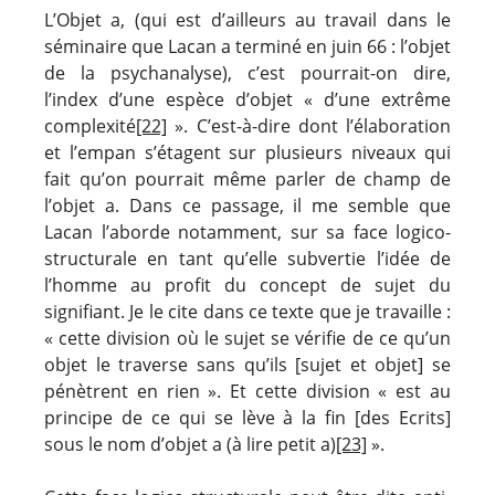
L’Objet a, (qui est d’ailleurs au travail dans le
séminaire que Lacan a terminé en juin 66 : l’objet
de la psychanalyse), c’est pourrait-on dire,
l’index d’une espèce d’objet « d’une extrême
complexité
[22]
». C’est-à-dire dont l’élaboration
et l’empan s’étagent sur plusieurs niveaux qui
fait qu’on pourrait même parler de champ de
l’objet a. Dans ce passage, il me semble que
Lacan l’aborde notamment, sur sa face logico-
structurale en tant qu’elle subvertie l’idée de
l’homme au profit du concept de sujet du
signifiant. Je le cite dans ce texte que je travaille :
« cette division où le sujet se vérifie de ce qu’un
objet le traverse sans qu’ils [sujet et objet] se
pénètrent en rien ». Et cette division « est au
principe de ce qui se lève à la fin [des Ecrits]
sous le nom d’objet a (à lire petit a)
[23]
».