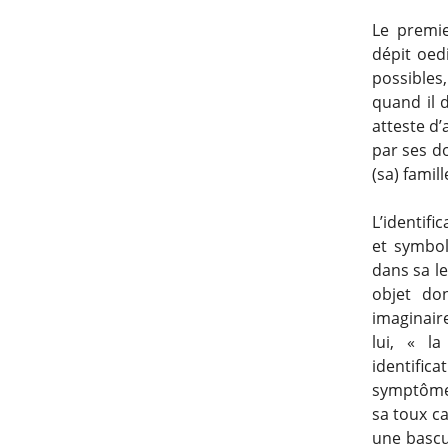
Le premie
dépit oedi
possibles
quand il 
atteste d’
par ses d
(sa) famill
L’identifi
et symbol
dans sa le
objet don
imaginaire
lui, « l
identifica
symptôme
sa toux ca
une bascul