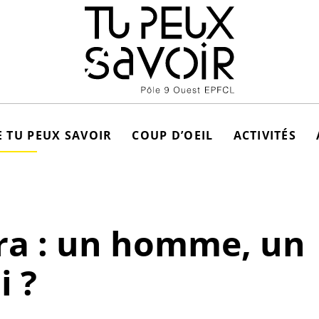
 TU PEUX SAVOIR
COUP D’OEIL
ACTIVITÉS
ra : un homme, un
i ?