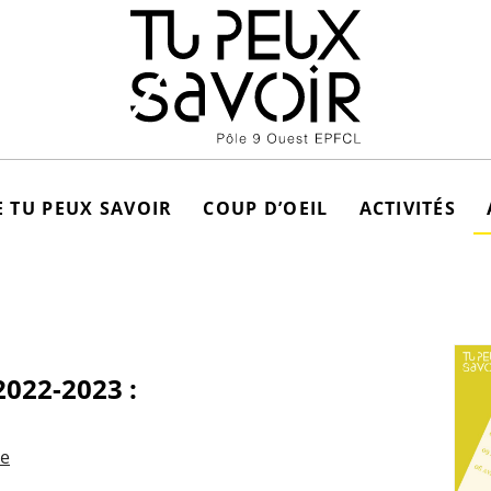
 TU PEUX SAVOIR
COUP D’OEIL
ACTIVITÉS
022-2023 :
re