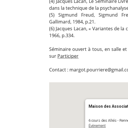
(4) Jacques Lacan, Le Séminaire Livre
dans la technique de la psychanalyse, 
(5) Sigmund Freud, Sigmund Fre
Gallimard, 1984, p.21.
(6) Jacques Lacan, « Variantes de la c
1966, p.334.
Séminaire ouvert à tous, en salle et
sur
Participer
Contact : margot.pourriere@gmail.
Maison des Associa
6 cours des Alliés - Renn
Évènement