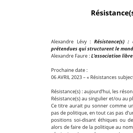
Résistance(s
Alexandre Lévy :
Résistance(s) :
prétendues qui structurent le mon
Alexandre Faure :
L’association libre
Prochaine date :
06 AVRIL 2023 – « Résistances subject
Résistance(s) : aujourd’hui, les rés
Résistance(s) au singulier et/ou au pl
Ce titre aurait pu sonner comme un s
pas de politique, en tout cas pas d
positions soi-disant éthiques ou de
alors de faire de la politique au nom