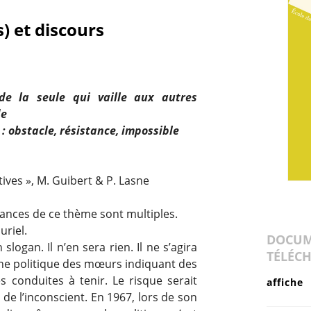
) et discours
 de la seule qui vaille aux autres
de
 : obstacle, résistance, impossible
ives », M. Guibert & P. Lasne
onances de ce thème sont multiples.
uriel.
DOCUM
logan. Il n’en sera rien. Il ne s’agira
TÉLÉC
’une politique des mœurs indiquant des
s conduites à tenir. Le risque serait
affiche
 de l’inconscient. En 1967, lors de son