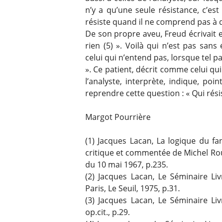
n’y a qu’une seule résistance, c’est 
résiste quand il ne comprend pas à quoi
De son propre aveu, Freud écrivait 
rien (5) ». Voilà qui n’est pas sa
celui qui n’entend pas, lorsque tel p
». Ce patient, décrit comme celui qui
l’analyste, interprète, indique, poi
reprendre cette question : « Qui résis
Margot Pourrière
(1) Jacques Lacan, La logique du fa
critique et commentée de Michel Rou
du 10 mai 1967, p.235.
(2) Jacques Lacan, Le Séminaire Liv
Paris, Le Seuil, 1975, p.31.
(3) Jacques Lacan, Le Séminaire Liv
op.cit., p.29.