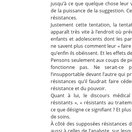
jusqu’à ce que quelque chose leur v
de la puissance de la suggestion. Ce
résistances.
Justement cette tentation, la tent
apparaît très vite à l’endroit où pr
enfants et adolescents dont les par
ne savent plus comment leur « faire 
qu’enfin ils obéissent. Et les effets 
Pensons seulement aux coups de pi
fonctionne pas. Ne serait-ce 
l’insupportable devant l’autre qui 
résistances qu’il faudrait faire céd
résistance et du pouvoir.
Quant à lui, le discours médical
résistants », « résistants au trait
ce que désigne ce signifiant ? Et plu
de soins.
À côté des supposées résistances d
aussi à celles de l’analyste, sur lesq