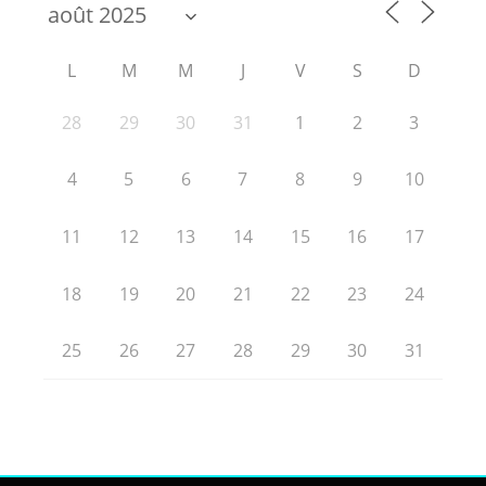
L
M
M
J
V
S
D
28
29
30
31
1
2
3
4
5
6
7
8
9
10
11
12
13
14
15
16
17
18
19
20
21
22
23
24
25
26
27
28
29
30
31