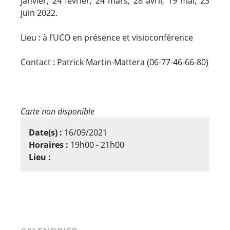
janvier, 24 février, 24 mars, 28 avril, 19 mai, 23
juin 2022.
Lieu : à l’UCO en présence et visioconférence
Contact : Patrick Martin-Mattera (06-77-46-66-80)
Carte non disponible
Date(s) :
16/09/2021
Horaires :
19h00 - 21h00
Lieu :