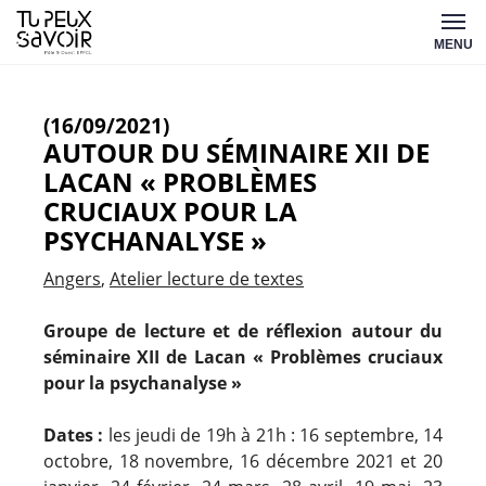
Aller
Tu
au
MENU
peux
contenu
savoir
(16/09/2021)
AUTOUR DU SÉMINAIRE XII DE
LACAN « PROBLÈMES
CRUCIAUX POUR LA
PSYCHANALYSE »
Angers
Atelier lecture de textes
Groupe de lecture et de réflexion autour du
séminaire XII de Lacan « Problèmes cruciaux
pour la psychanalyse »
Dates :
les jeudi de 19h à 21h : 16 septembre, 14
octobre, 18 novembre, 16 décembre 2021 et 20