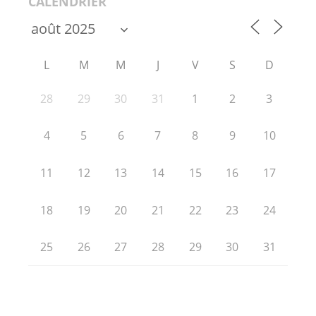
CALENDRIER
L
M
M
J
V
S
D
28
29
30
31
1
2
3
4
5
6
7
8
9
10
11
12
13
14
15
16
17
18
19
20
21
22
23
24
25
26
27
28
29
30
31