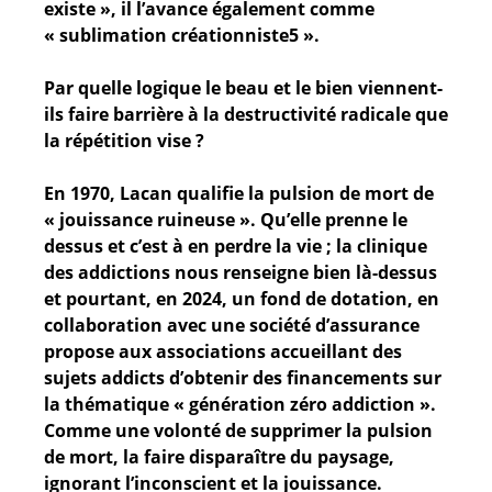
existe », il l’avance également comme
« sublimation créationniste5 ».
Par quelle logique le beau et le bien viennent-
ils faire barrière à la destructivité radicale que
la répétition vise ?
En 1970, Lacan qualifie la pulsion de mort de
« jouissance ruineuse ». Qu’elle prenne le
dessus et c’est à en perdre la vie ; la clinique
des addictions nous renseigne bien là-dessus
et pourtant, en 2024, un fond de dotation, en
collaboration avec une société d’assurance
propose aux associations accueillant des
sujets addicts d’obtenir des financements sur
la thématique « génération zéro addiction ».
Comme une volonté de supprimer la pulsion
de mort, la faire disparaître du paysage,
ignorant l’inconscient et la jouissance.