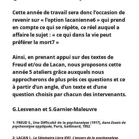
Cette année de travail sera donc l’occasion de
revenir sur « l’option lacanienne6 » qui prend
en compte ce qui se répète, ce réel auquel a
affaire le sujet : « ce qui dans la vie peut
préférer la mort7 »
Ainsi, en prenant appui sur des textes de
Freud et/ou de Lacan, nous proposons cette
année 5 ateliers grâce auxquels nous
approcherons de plus près ces questions et ce
à partir d’un angle, d’un texte et d’une
question choisis par chacun des intervenants.
G.Lesvenan et S.Garnier-Maleuvre
1- FREUD S., Une Difficulté de la psychanalyse (1917), dans
Essais de
psychanalyse appliquée
, Paris, Gallimard, 1952
2- LACAN J.,
Le Séminaire Livre XVII, L’envers de la psychanalyse
,