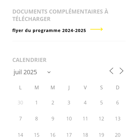
DOCUMENTS COMPLÉMENTAIRES À
TÉLÉCHARGER
flyer du programme 2024-2025
CALENDRIER
L
M
M
J
V
S
D
30
1
2
3
4
5
6
7
8
9
10
11
12
13
14
15
16
17
18
19
20