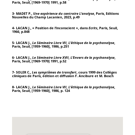
Paris, Seuil, [1969-1970] 1991, p.58
3- MADET P.,
Une expérience du contraire L’analyse
, Paris, Editions
Nouvelles du Champ Lacanien, 2023, p.49
4- LACAN J., « Position de l’inconscient », dans
Ecrits
, Paris, Seuil,
1966, p.848
5- LACAN J.,
Le Séminaire Livre VII, L’éthique de la psychanalyse
,
Paris, Seuil, [1959-1960], 1986, p.251
6- LACAN J.,
Le Séminaire Livre XVII, L’Envers de la psychanalyse
,
Paris, Seuil, [1969-1970] 1991, p.52
7- SOLER C.,
Les symptômes de transfert
, cours 1999 des Collèges
cliniques de Paris, édition et diffusion F. Ancibure et M. Bosch
8- LACAN J.,
Le Séminaire Livre VII, L’éthique de la psychanalyse
,
Paris, Seuil, [1959-1960], 1986, p. 124