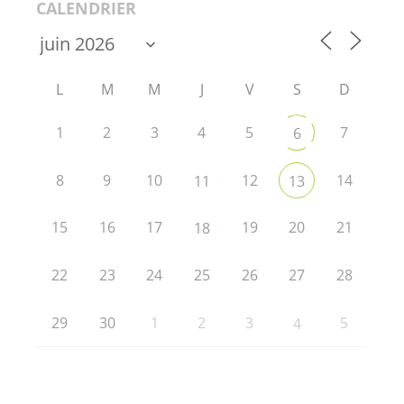
CALENDRIER
L
M
M
J
V
S
D
1
2
3
4
5
7
6
8
9
10
12
14
11
13
15
16
17
19
20
21
18
22
23
24
25
26
27
28
29
30
1
2
3
5
4